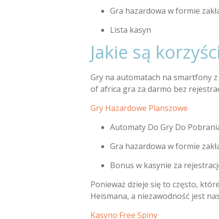
Gra hazardowa w formie zak
Lista kasyn
Jakie są korzyś
Gry na automatach na smartfony z 
of africa gra za darmo bez rejestr
Gry Hazardowe Planszowe
Automaty Do Gry Do Pobrani
Gra hazardowa w formie zak
Bonus w kasynie za rejestrac
Ponieważ dzieje się to często, kt
Heismana, a niezawodność jest na
Kasyno Free Spiny