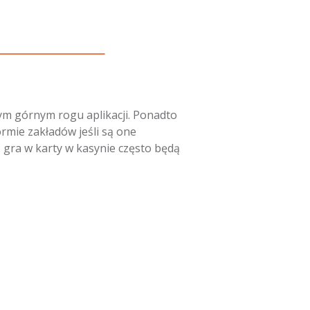
wym górnym rogu aplikacji. Ponadto
rmie zakładów jeśli są one
 gra w karty w kasynie często będą