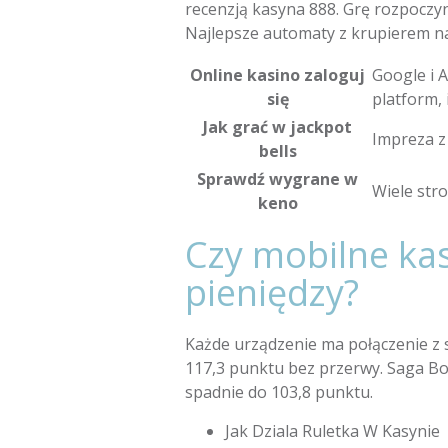
recenzją kasyna 888. Grę rozpoczyn
Najlepsze automaty z krupierem na
Online kasino zaloguj
Google i 
się
platform, 
Jak grać w jackpot
Impreza z 
bells
Sprawdź wygrane w
Wiele str
keno
Czy mobilne ka
pieniędzy?
Każde urządzenie ma połączenie z 
117,3 punktu bez przerwy. Saga B
spadnie do 103,8 punktu.
Jak Dziala Ruletka W Kasynie