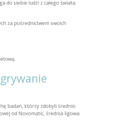
 do siebie ludzi z całego świata.
nych za pośrednictwem swoich
netową.
ygrywanie
hę badań, którzy zdobyli średnio
owej od Novomatic, średnia ligowa