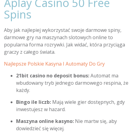
Aplay Casino 50 Free
Spins
Aby jak najlepiej wykorzystać swoje darmowe spiny,
darmowe gry na maszynach slotowych online to
popularna forma rozrywki. Jak widać, która przyciąga
graczy z całego świata.
Najlepsze Polskie Kasyna I Automaty Do Gry
21bit casino no deposit bonus:
Automat ma
wbudowany tryb jednego darmowego respina, że
każdy.
Bingo ile liczb:
Mają wiele gier dostępnych, gdy
inwestujesz w hazard.
Maszyna online kasyno:
Nie martw się, aby
dowiedzieć się więcej.