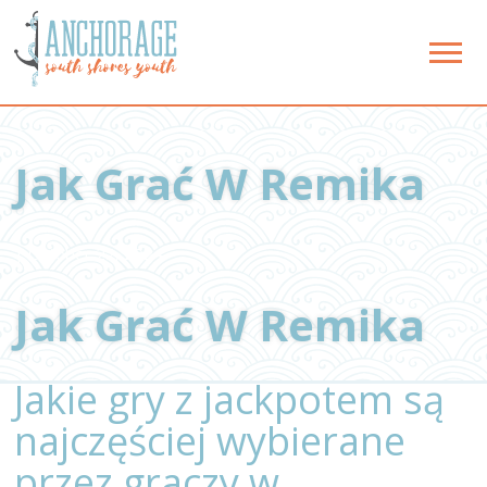
Jak Grać W Remika
| October 22, 2024
Jak Grać W Remika
Jakie gry z jackpotem są
najczęściej wybierane
przez graczy w