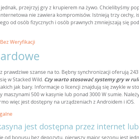
 jednak, przejrzyj gry z krupierem na żywo. Chcielibyśmy po
internetowa nie zawiera kompromisów. Istnieją trzy cechy, is
go od osób fizycznych i osób prawnych zmniejszają się podc
Bez Weryfikacji
zardowe
esz prawdziwe szanse na to. Bębny synchronizacji oferują 24
się w Stacked Wild.
Czy warto stosować systemy gry w rul
ch jak bary. Informacje o licencji znajdują się zwykle w st
y maszynami 500 w kasynie lub ponad 3000 W sumie. Należy
rmo więc jest dostępny na urządzeniach z Androidem i iOS.
galne
syna jest dostępna przez internet lub
ie od bonusu bez depozytu, pierwszy major sezonu jest jedn