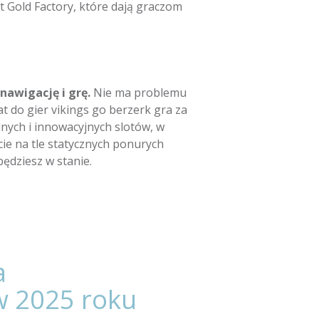
t Gold Factory, które dają graczom
nawigację i grę.
Nie ma problemu
t do gier vikings go berzerk gra za
lnych i innowacyjnych slotów, w
ie na tle statycznych ponurych
będziesz w stanie.
a
w 2025 roku