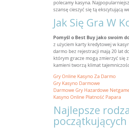
polecamy kasyna. Najpopularniejszą
szansę cieszyć się tą ekscytującą we
Jak Się Gra W K
Pomyśl o Best Buy jako swoim d
z użyciem karty kredytowej w kasyn
darmo bez rejestracji mają 20 lat 
którym gracze mogą zmierzyć się z
kamieni tworzą klimat tajemniczości
Gry Online Kasyno Za Darmo
Gry Kasyno Darmowe
Darmowe Gry Hazardowe Netgame
Kasyno Online Płatność Papara
Najlepsze rodz
początkujących