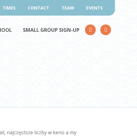
TIMES
CONTACT
TEAM
EVENTS
HOOL
SMALL GROUP SIGN-UP
l, najczęstsze liczby w keno a my