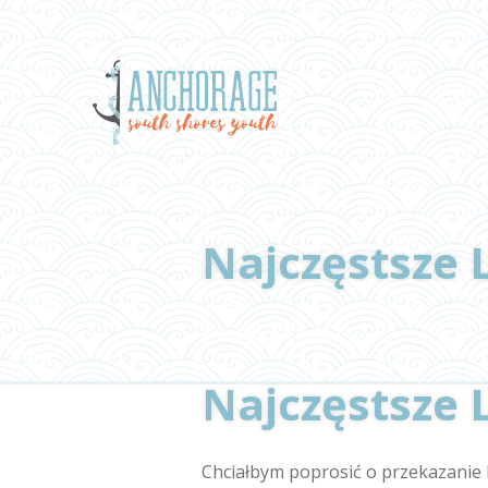
Najczęstsze 
| October 22, 2024
Najczęstsze 
Chciałbym poprosić o przekazanie k